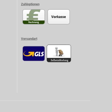
Zahloptionen
Versandart