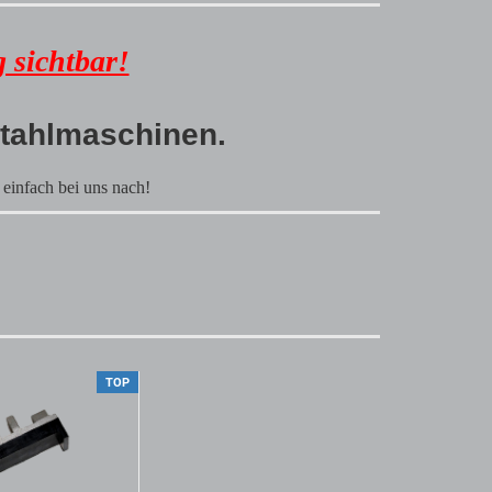
 sichtbar!
nstahlmaschinen.
 einfach bei uns nach!
TOP