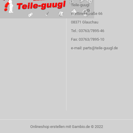
Teile-guugl
Wettiner Straße 66
08371 Glauchau
Tel.: 03763/7895-46
Fax: 03763/7895-10
e-mail:
parts@teile-guugl.de
Onlineshop erstellen
mit Gambio.de © 2022