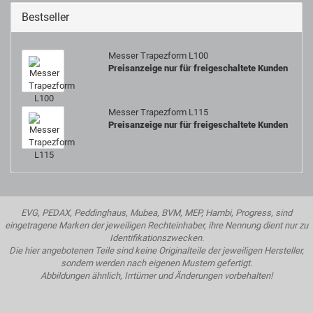
Bestseller
Messer Trapezform L100
Preisanzeige nur für freigeschaltete Kunden
Messer Trapezform L115
Preisanzeige nur für freigeschaltete Kunden
EVG, PEDAX, Peddinghaus, Mubea, BVM, MEP, Hambi, Progress, sind
eingetragene Marken der jeweiligen Rechteinhaber, ihre Nennung dient nur zu
Identifikationszwecken.
Die hier angebotenen Teile sind keine Originalteile der jeweiligen Hersteller,
sondern werden nach eigenen Mustern gefertigt.
Abbildungen ähnlich, Irrtümer und Änderungen vorbehalten!