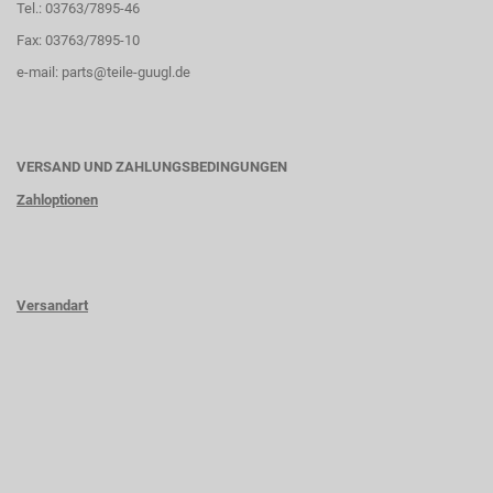
Tel.: 03763/7895-46
Fax: 03763/7895-10
e-mail:
parts@teile-guugl.de
VERSAND UND ZAHLUNGSBEDINGUNGEN
Zahloptionen
Versandart