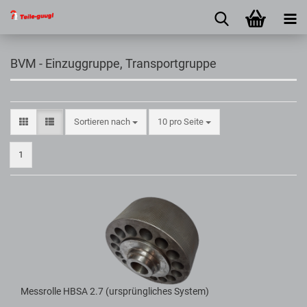
BVM - Einzuggruppe, Transportgruppe
Sortieren nach
10 pro Seite
1
Messrolle HBSA 2.7 (ursprüngliches System)