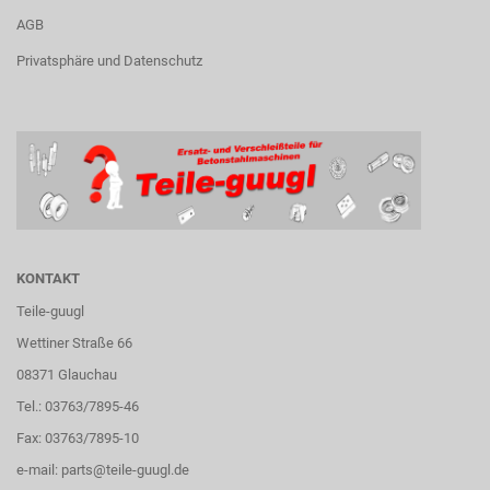
AGB
Privatsphäre und Datenschutz
KONTAKT
Teile-guugl
Wettiner Straße 66
08371 Glauchau
Tel.: 03763/7895-46
Fax: 03763/7895-10
e-mail:
parts@teile-guugl.de