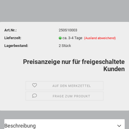
Art.Nr.:
250S10003
Lieferzeit:
ca. 3-4 Tage
(Ausland abweichend)
Lagerbestand:
2
Stück
Preisanzeige nur für freigeschaltete
Kunden
AUF DEN MERKZETTEL
FRAGE ZUM PRODUKT
Beschreibung