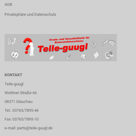
AGB
Privatsphäre und Datenschutz
KONTAKT
Teile-guugl
Wettiner Straße 66
08371 Glauchau
Tel.: 03763/7895-46
Fax: 03763/7895-10
e-mail:
parts@teile-guugl.de