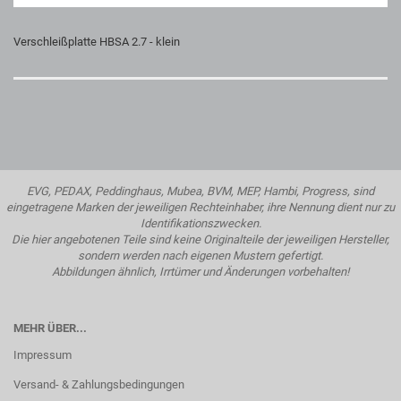
Verschleißplatte HBSA 2.7 - klein
EVG, PEDAX, Peddinghaus, Mubea, BVM, MEP, Hambi, Progress, sind
eingetragene Marken der jeweiligen Rechteinhaber, ihre Nennung dient nur zu
Identifikationszwecken.
Die hier angebotenen Teile sind keine Originalteile der jeweiligen Hersteller,
sondern werden nach eigenen Mustern gefertigt.
Abbildungen ähnlich, Irrtümer und Änderungen vorbehalten!
MEHR ÜBER...
Impressum
Versand- & Zahlungsbedingungen