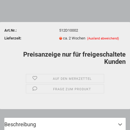
Art.Nr.:
512D10002
Lieferzeit:
ca. 2 Wochen
(Ausland abweichend)
Preisanzeige nur für freigeschaltete
Kunden
AUF DEN MERKZETTEL
FRAGE ZUM PRODUKT
Beschreibung