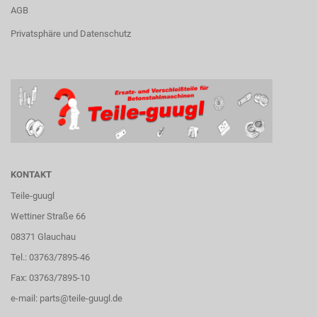
AGB
Privatsphäre und Datenschutz
KONTAKT
Teile-guugl
Wettiner Straße 66
08371 Glauchau
Tel.: 03763/7895-46
Fax: 03763/7895-10
e-mail:
parts@teile-guugl.de