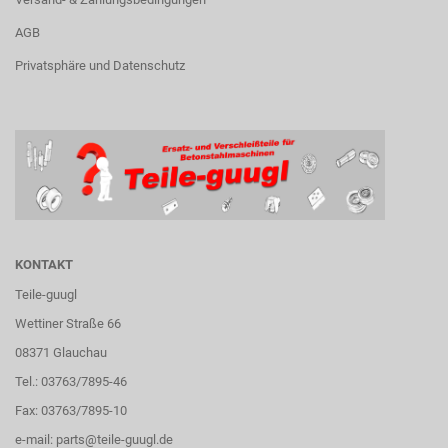
AGB
Privatsphäre und Datenschutz
KONTAKT
Teile-guugl
Wettiner Straße 66
08371 Glauchau
Tel.: 03763/7895-46
Fax: 03763/7895-10
e-mail:
parts@teile-guugl.de