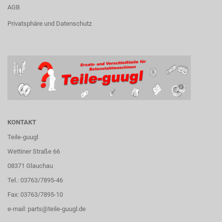
AGB
Privatsphäre und Datenschutz
KONTAKT
Teile-guugl
Wettiner Straße 66
08371 Glauchau
Tel.: 03763/7895-46
Fax: 03763/7895-10
e-mail:
parts@teile-guugl.de