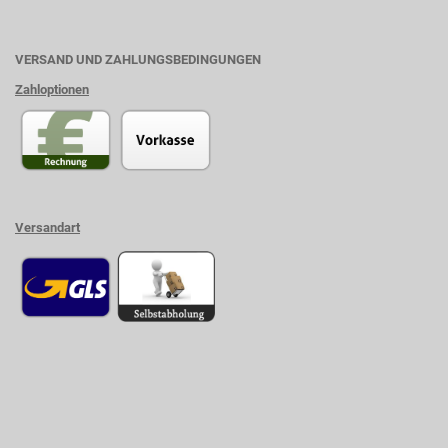
VERSAND UND ZAHLUNGSBEDINGUNGEN
Zahloptionen
Versandart