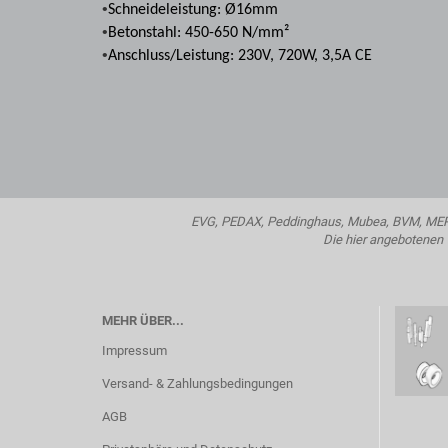
•
Schneideleistung: Ø16mm
•
Betonstahl: 450-650 N/mm²
•
Anschluss/Leistung: 230V, 720W, 3,5A CE
EVG, PEDAX, Peddinghaus, Mubea, BVM, MEP, H
Die hier angebotenen T
MEHR ÜBER...
Impressum
Versand- & Zahlungsbedingungen
AGB