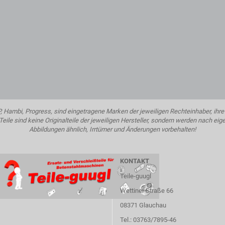
ambi, Progress, sind eingetragene Marken der jeweiligen Rechteinhaber, ihre 
eile sind keine Originalteile der jeweiligen Hersteller, sondern werden nach eig
Abbildungen ähnlich, Irrtümer und Änderungen vorbehalten!
KONTAKT
Teile-guugl
Wettiner Straße 66
08371 Glauchau
Tel.: 03763/7895-46