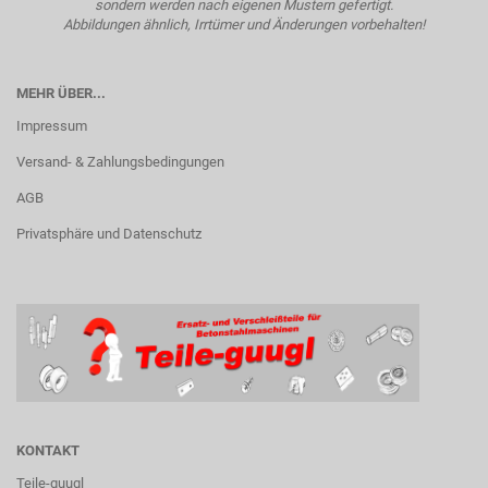
sondern werden nach eigenen Mustern gefertigt.
Abbildungen ähnlich, Irrtümer und Änderungen vorbehalten!
MEHR ÜBER...
Impressum
Versand- & Zahlungsbedingungen
AGB
Privatsphäre und Datenschutz
KONTAKT
Teile-guugl