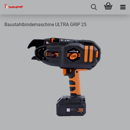
Baustahlbindemaschine ULTRA GRIP 25