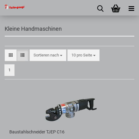
Kleine Handmaschinen
Sortieren nach
10 pro Seite
1
Baustahlschneider TJEP C16